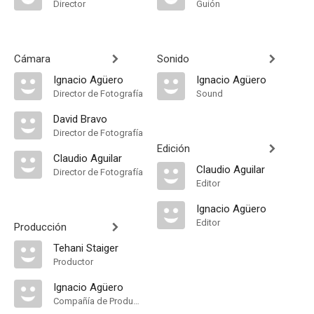
Director
Guión
Cámara
Sonido
Ignacio Agüero
Ignacio Agüero
Director de Fotografía
Sound
David Bravo
Director de Fotografía
Edición
Claudio Aguilar
Claudio Aguilar
Director de Fotografía
Editor
Ignacio Agüero
Editor
Producción
Tehani Staiger
Productor
Ignacio Agüero
Compañía de Produccion