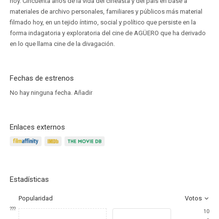
hoy. Cincuenta años de la vida del cineasta y del país en base a
materiales de archivo personales, familiares y públicos más material
filmado hoy, en un tejido íntimo, social y político que persiste en la
forma indagatoria y exploratoria del cine de AGÜERO que ha derivado
en lo que llama cine de la divagación.
Fechas de estrenos
No hay ninguna fecha.
Añadir
Enlaces externos
Estadísticas
Popularidad
Votos
???
10