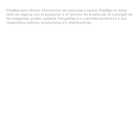
PlayMax solo ofrece información de películas y series, PlayMax no tiene
relación alguna con el productor o el director de la película. El copyright de
las imágenes, póster, carátula, fotografías y/o cubiertas pertenece a sus
respectivos autores, productoras y/o distribuidoras.