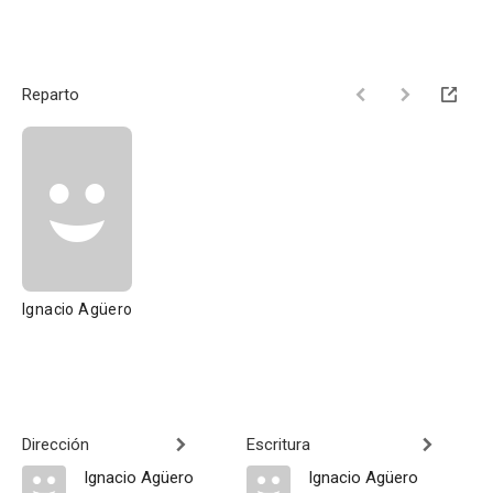
Reparto
Ignacio Agüero
Dirección
Escritura
Ignacio Agüero
Ignacio Agüero