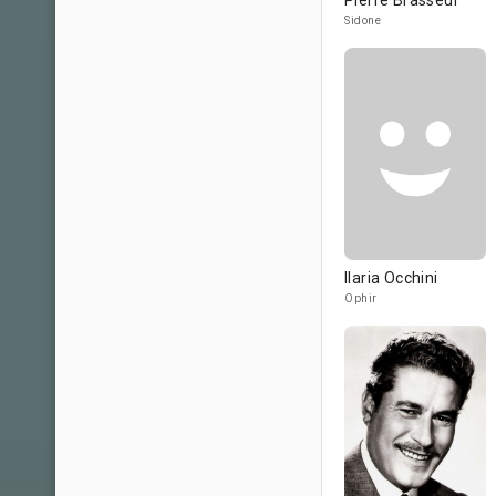
Pierre Brasseur
Sidone
Ilaria Occhini
Ophir