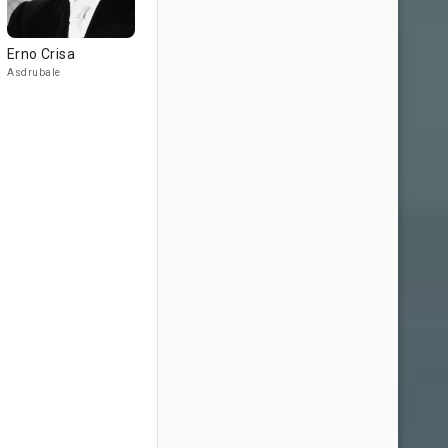
Erno Crisa
Asdrubale