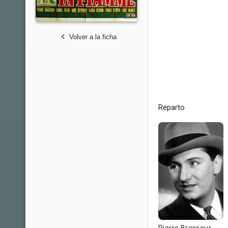
Volver a la ficha
Reparto