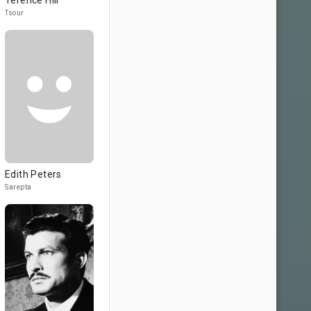
Terence Hill
Tsour
Edith Peters
Sarepta