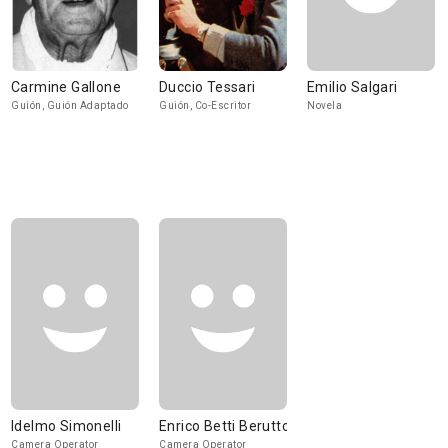
Carmine Gallone
Duccio Tessari
Emilio Salgari
Guión, Guión Adaptado
Guión, Co-Escritor
Novela
Idelmo Simonelli
Enrico Betti Berutto
Camera Operator
Camera Operator