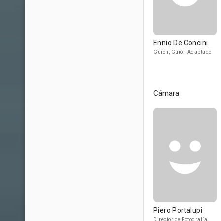
Ennio De Concini
Guión, Guión Adaptado
Cámara
Piero Portalupi
Director de Fotografía