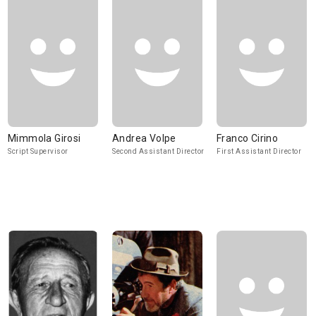
Mimmola Girosi
Andrea Volpe
Franco Cirino
Script Supervisor
Second Assistant Director
First Assistant Director