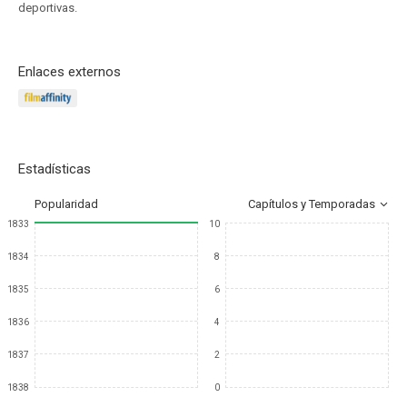
deportivas.
Enlaces externos
Estadísticas
Popularidad
Capítulos y Temporadas
1833
10
1834
8
1835
6
1836
4
1837
2
1838
0