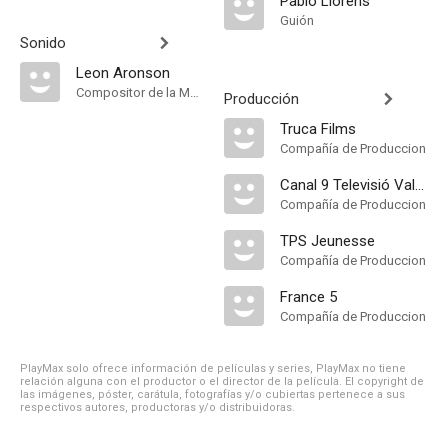
Pablo Llorens
Guión
Sonido
Leon Aronson
Compositor de la Música Original
Producción
Truca Films
Compañía de Produccion
Canal 9 Televisió Valenciana
Compañía de Produccion
TPS Jeunesse
Compañía de Produccion
France 5
Compañía de Produccion
PlayMax solo ofrece información de películas y series, PlayMax no tiene
relación alguna con el productor o el director de la película. El copyright de
las imágenes, póster, carátula, fotografías y/o cubiertas pertenece a sus
respectivos autores, productoras y/o distribuidoras.