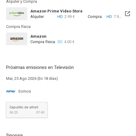
Alquiler y Compra
Amazon Prime Video Store
Alquiler:
HD
2.99 €
Compra:
HD
7.99 €
Compra física
Amazon
Compra física:
SD
4.00 €
Próximas emisiones en Televisión
Mar, 25 Ago 2026 (En 18 días)
Somos
Capullito de alhelí
06:25
07:40
Sinopsis