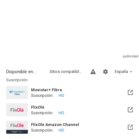
Disponible en...
Sitios compatibles
España
Suscripción
Movistar+ Fibra
Suscripción:
HD
Disponible hasta el Vie, 01 Ene 2100 (Quedan 73 años)
FlixOlé
Suscripción:
HD
FlixOlé Amazon Channel
Suscripción:
HD