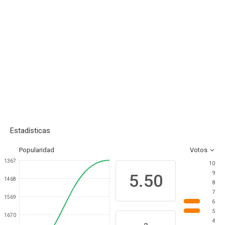
Estadísticas
Popularidad
Votos
1367
10
9
5.50
1468
8
7
1569
6
5
1670
4