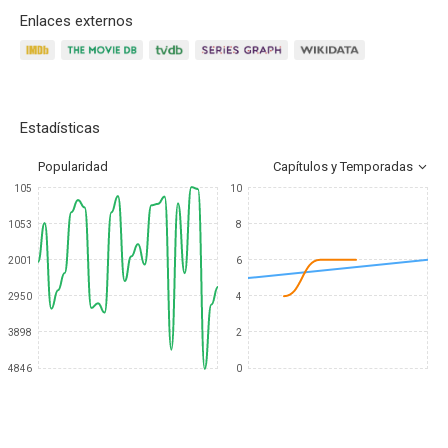
Enlaces externos
Estadísticas
Popularidad
Capítulos y Temporadas
105
10
1053
8
2001
6
2950
4
3898
2
4846
0