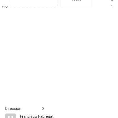
2
1
2851
Dirección
Francisco Fabregat