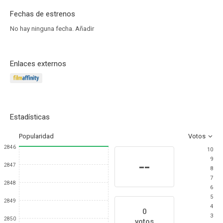
Fechas de estrenos
No hay ninguna fecha.
Añadir
Enlaces externos
Estadísticas
Popularidad
Votos
2846
10
9
--
2847
8
7
2848
6
5
2849
4
0
3
2850
votos