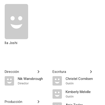
Ila Joshi
Dirección
Escritura
Nik Wansbrough
Christel Cornilsen
Director
Guión
Kimberly Melville
Guión
Producción