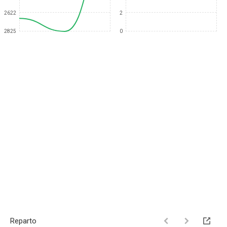
2622
2
2825
0
Reparto