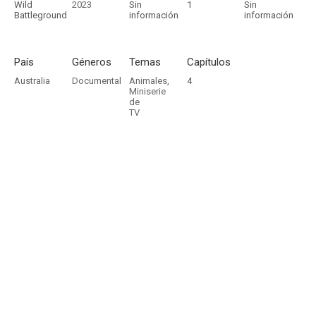
Wild
2023
Sin
1
Sin
Battleground
información
información
País
Géneros
Temas
Capítulos
Australia
Documental
Animales
,
4
Miniserie
de
TV