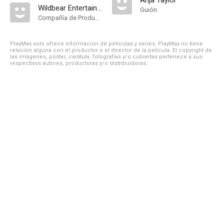
Anja Taylor
Wildbear Entertainment
Guión
Compañía de Produccion
PlayMax solo ofrece información de películas y series, PlayMax no tiene
relación alguna con el productor o el director de la película. El copyright de
las imágenes, póster, carátula, fotografías y/o cubiertas pertenece a sus
respectivos autores, productoras y/o distribuidoras.