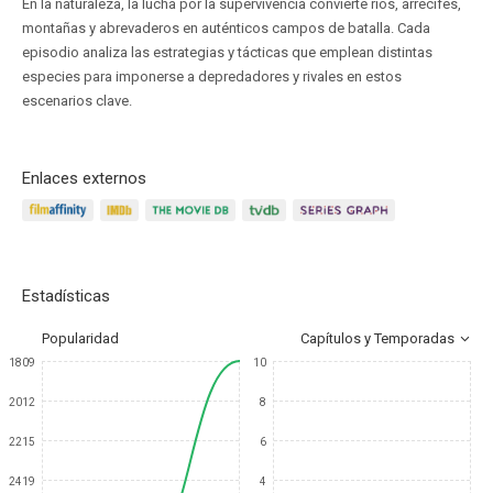
En la naturaleza, la lucha por la supervivencia convierte ríos, arrecifes,
montañas y abrevaderos en auténticos campos de batalla. Cada
episodio analiza las estrategias y tácticas que emplean distintas
especies para imponerse a depredadores y rivales en estos
escenarios clave.
Enlaces externos
Estadísticas
Popularidad
Capítulos y Temporadas
1809
10
2012
8
2215
6
2419
4