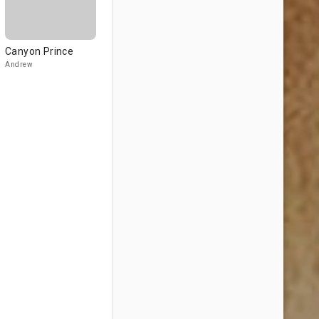
Canyon Prince
Andrew