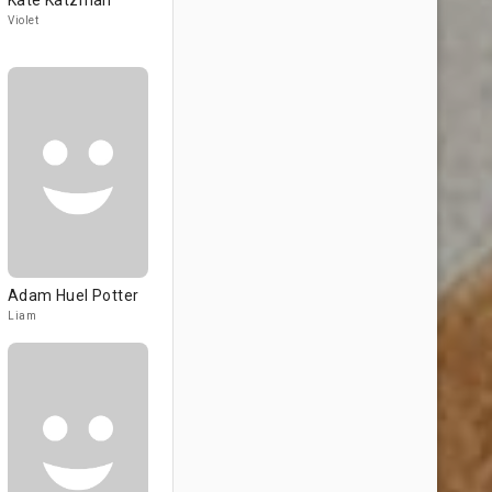
Kate Katzman
Violet
Adam Huel Potter
Liam