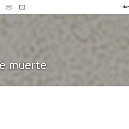
Iden
e muerte