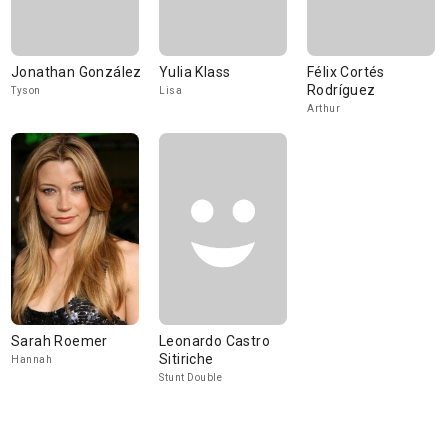
Jonathan González
Yulia Klass
Félix Cortés
Rodríguez
Tyson
Lisa
Arthur
Sarah Roemer
Leonardo Castro
Sitiriche
Hannah
Stunt Double