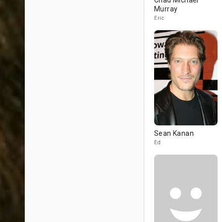
Chad Michael
Murray
Eric
Sean Kanan
Ed