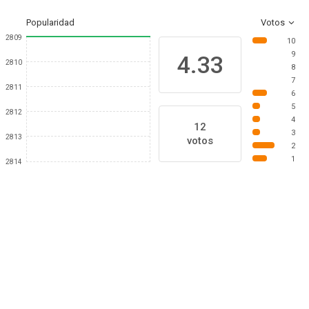
Popularidad
Votos
2809
10
9
4.33
2810
8
7
2811
6
5
2812
4
12
3
2813
votos
2
1
2814