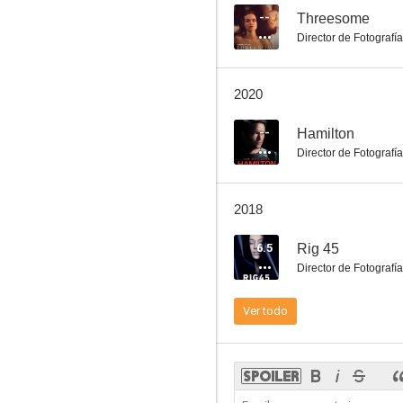
--
Threesome
Director de Fotografía
2020
--
Hamilton
Director de Fotografía
2018
6.5
Rig 45
Director de Fotografía
Ver todo