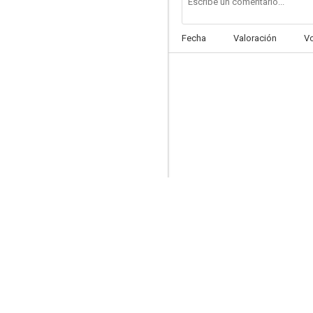
Fecha
Valoración
V