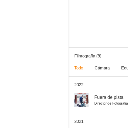
Hamilton
--
Filmografía (9)
Todo
Cámara
Equ
2022
Maria Wern: Sueños en la nieve
7.5
Fuera de pista
Director de Fotografía
2021