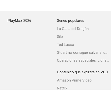
PlayMax
2026
Series populares
La Casa del Dragón
Silo
Ted Lasso
Stuart no consigue salvar el universo
Operaciones especiales: Lioness
Contenido que expirara en VOD
Amazon Prime Video
Netflix
Filmin
Movistar+