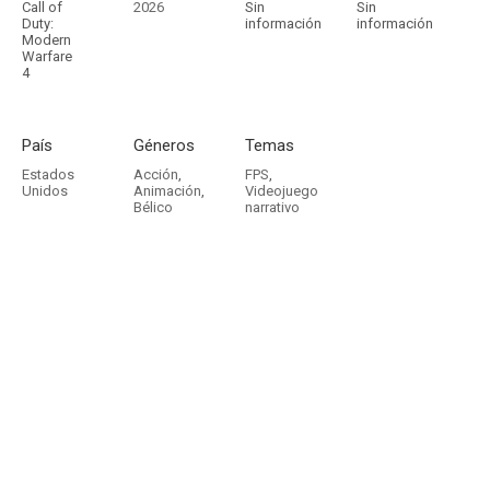
Call of
2026
Sin
Sin
Duty:
información
información
Modern
Warfare
4
País
Géneros
Temas
Estados
Acción
,
FPS
,
Unidos
Animación
,
Videojuego
Bélico
narrativo