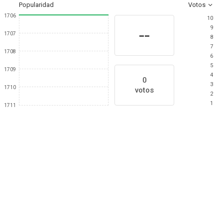
Popularidad
Votos
1706
10
9
--
1707
8
7
1708
6
5
1709
4
0
3
1710
votos
2
1
1711