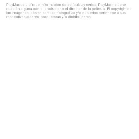
PlayMax solo ofrece información de películas y series, PlayMax no tiene
relación alguna con el productor o el director de la película. El copyright de
las imágenes, póster, carátula, fotografías y/o cubiertas pertenece a sus
respectivos autores, productoras y/o distribuidoras.