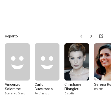
Reparto
Vincenzo
Carlo
Christiane
Serena Ro
Salemme
Buccirosso
Filangieri
Rosetta
Domenico Greco
Ferdinando
Claudia