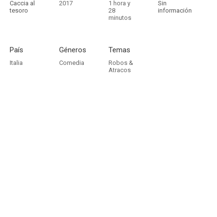
Caccia al
2017
1 hora y
Sin
tesoro
28
información
minutos
País
Géneros
Temas
Italia
Comedia
Robos &
Atracos