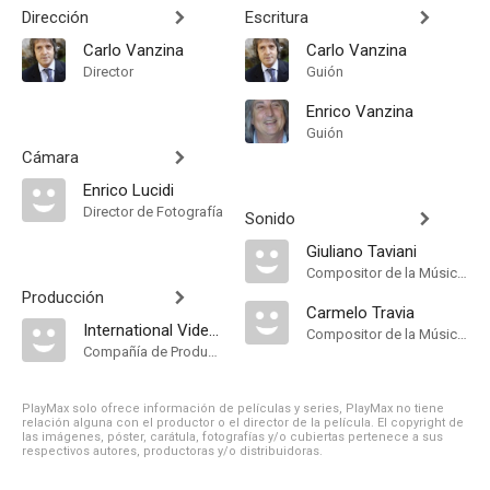
Dirección
Escritura
Carlo Vanzina
Carlo Vanzina
Director
Guión
Enrico Vanzina
Guión
Cámara
Enrico Lucidi
Director de Fotografía
Sonido
Giuliano Taviani
Compositor de la Música Original
Producción
Carmelo Travia
International Video 80
Compositor de la Música Original
Compañía de Produccion
PlayMax solo ofrece información de películas y series, PlayMax no tiene
relación alguna con el productor o el director de la película. El copyright de
las imágenes, póster, carátula, fotografías y/o cubiertas pertenece a sus
respectivos autores, productoras y/o distribuidoras.