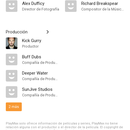
Alex Dufficy
Richard Breakspear
Director de Fotografía
Compositor de la Música Original
Producción
Kick Gurry
Productor
Buff Dubs
Compañía de Produccion
Deeper Water
Compañía de Produccion
SunJive Studios
Compañía de Produccion
2 más
PlayMax solo ofrece información de películas y series, PlayMax no tiene
relación alguna con el productor o el director de la película. El copyright de