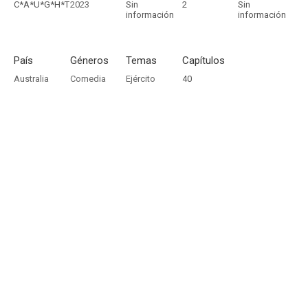
C*A*U*G*H*T
2023
Sin
2
Sin
información
información
País
Géneros
Temas
Capítulos
Australia
Comedia
Ejército
40