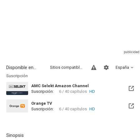
Disponible en...
Sitios compatibles
España
Suscripción
AMC Selekt Amazon Channel
Suscripción:
6 / 40 capítulos
HD
Orange TV
Suscripción:
6 / 40 capítulos
HD
Disponible hasta el Sab, 30 Jun 2029 (Quedan 2 años)
Sinopsis