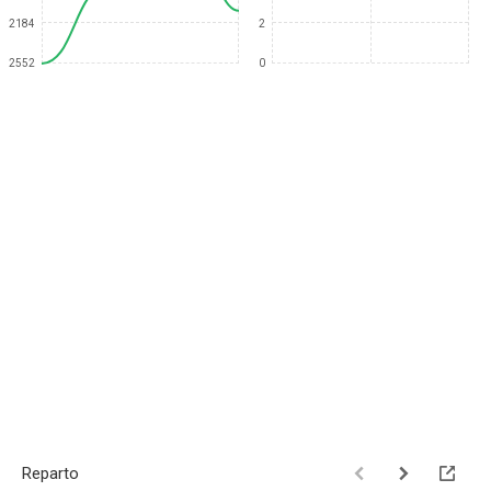
2184
2
2552
0
Reparto