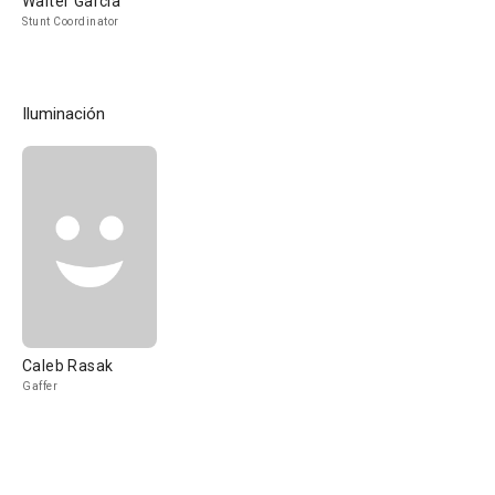
Walter Garcia
Stunt Coordinator
Iluminación
Caleb Rasak
Gaffer