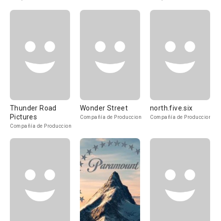
Thunder Road
Wonder Street
north.five.six
Pictures
Compañía de Produccion
Compañía de Produccion
Compañía de Produccion