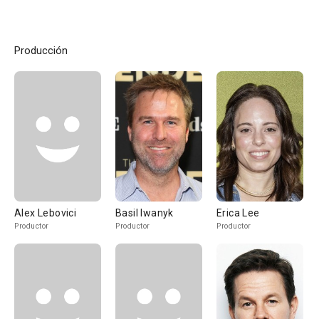
Grabación de Sonido
Producción
Alex Lebovici
Basil Iwanyk
Erica Lee
Productor
Productor
Productor