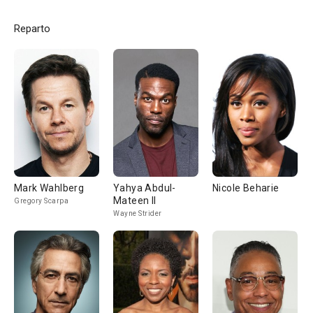
Reparto
Mark Wahlberg
Yahya Abdul-
Nicole Beharie
Mateen II
Gregory Scarpa
Wayne Strider