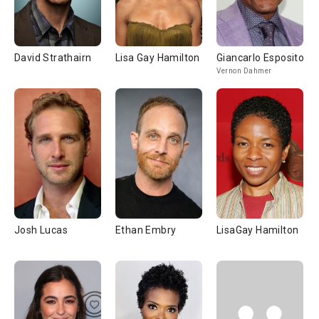
David Strathairn
Lisa Gay Hamilton
Giancarlo Esposito
Vernon Dahmer
Josh Lucas
Ethan Embry
LisaGay Hamilton