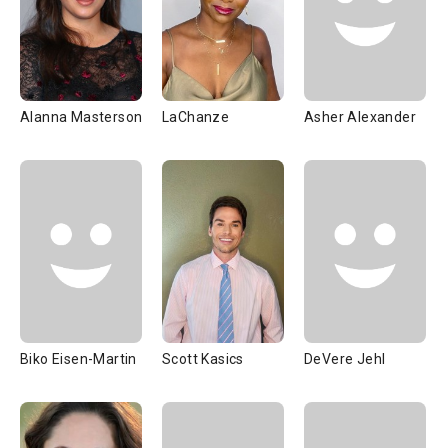
Alanna Masterson
LaChanze
Asher Alexander
Biko Eisen-Martin
Scott Kasics
DeVere Jehl