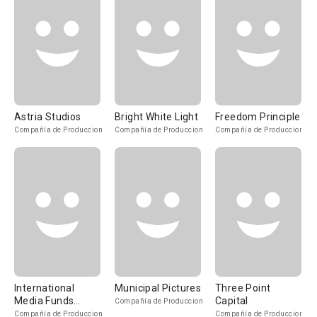
Astria Studios
Bright White Light
Freedom Principle
Compañía de Produccion
Compañía de Produccion
Compañía de Produccion
International
Municipal Pictures
Three Point
Media Funds
Capital
Compañía de Produccion
Management
Compañía de Produccion
Compañía de Produccion