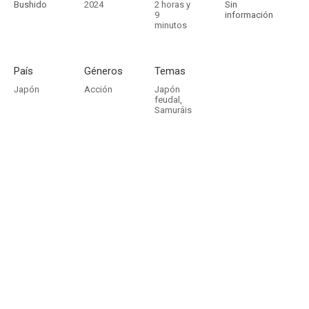
Bushido
2024
2 horas y
Sin
9
información
minutos
País
Géneros
Temas
Japón
Acción
Japón
feudal
,
Samuráis