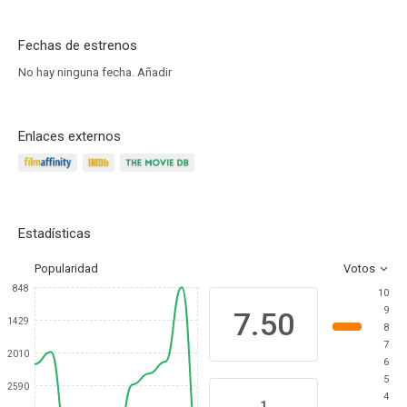
Fechas de estrenos
No hay ninguna fecha.
Añadir
Enlaces externos
Estadísticas
Popularidad
Votos
848
10
9
7.50
1429
8
7
2010
6
5
2590
4
1