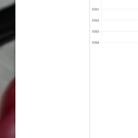
3061
3062
3063
3064