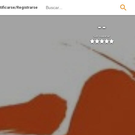
tificarse/Registrarse
--
Sin valorar