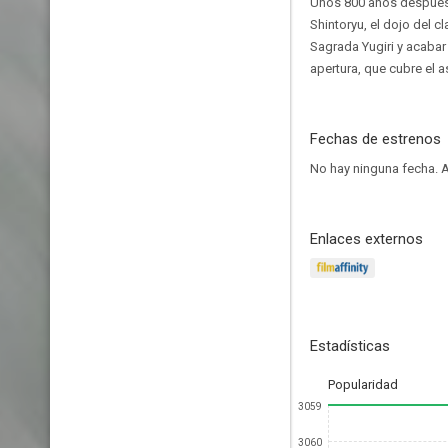
Unos 800 años después,
Shintoryu, el dojo del c
Sagrada Yugiri y acabar
apertura, que cubre el 
Fechas de estrenos
No hay ninguna fecha.
A
Enlaces externos
Estadísticas
Popularidad
3059
3060