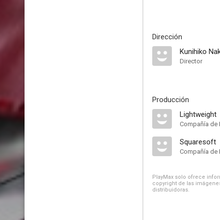
Dirección
Kunihiko Na
Director
Producción
Lightweight
Compañía de 
Squaresoft
Compañía de 
PlayMax solo ofrece inform
copyright de las imágenes
distribuidoras.