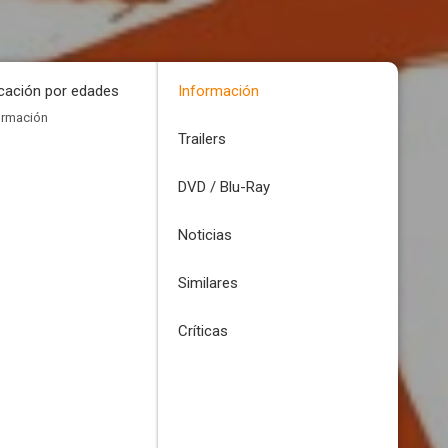
icación por edades
Información
ormación
Trailers
DVD / Blu-Ray
Noticias
Similares
Críticas