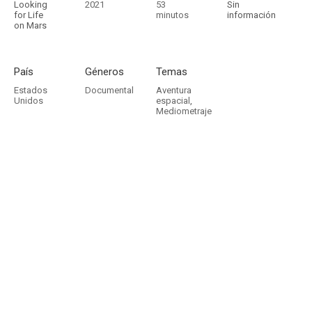
Looking
2021
53
Sin
for Life
minutos
información
on Mars
País
Géneros
Temas
Estados
Documental
Aventura
Unidos
espacial
,
Mediometraje