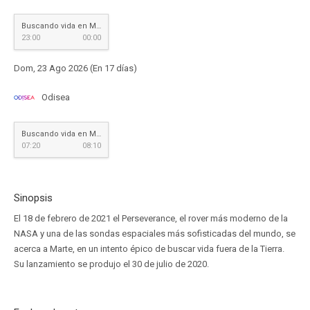
Buscando vida en Marte
23:00
00:00
Dom, 23 Ago 2026 (En 17 días)
Odisea
Buscando vida en Marte
07:20
08:10
Sinopsis
El 18 de febrero de 2021 el Perseverance, el rover más moderno de la
NASA y una de las sondas espaciales más sofisticadas del mundo, se
acerca a Marte, en un intento épico de buscar vida fuera de la Tierra.
Su lanzamiento se produjo el 30 de julio de 2020.