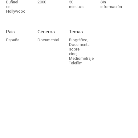
Buñuel
2000
50
Sin
en
minutos
información
Hollywood
País
Géneros
Temas
España
Documental
Biográfico
,
Documental
sobre
cine
,
Mediometraje
,
Telefilm