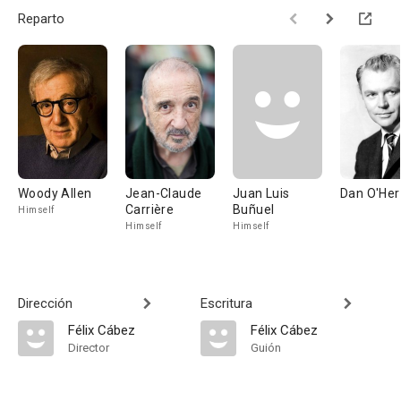
Reparto
Woody Allen
Jean-Claude
Juan Luis
Dan O'Her
Carrière
Buñuel
Himself
Himself
Himself
Dirección
Escritura
Félix Cábez
Félix Cábez
Director
Guión