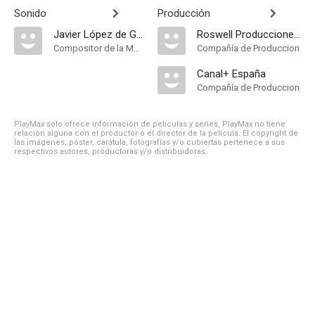
Sonido
Producción
Javier López de Guereña
Roswell Producciones S.L
Compositor de la Música Original
Compañía de Produccion
Canal+ España
Compañía de Produccion
PlayMax solo ofrece información de películas y series, PlayMax no tiene
relación alguna con el productor o el director de la película. El copyright de
las imágenes, póster, carátula, fotografías y/o cubiertas pertenece a sus
respectivos autores, productoras y/o distribuidoras.