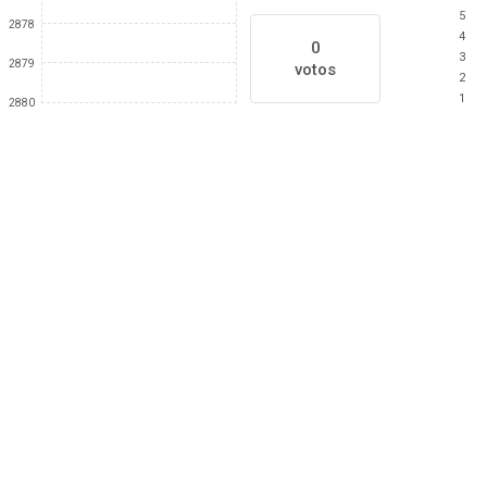
5
2878
4
0
3
2879
votos
2
1
2880