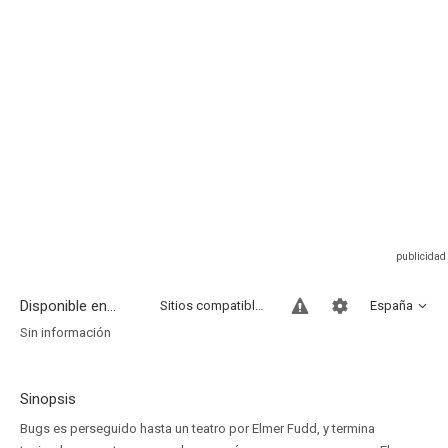
Disponible en...
Sitios compatibles
España
Sin información
Sinopsis
Bugs es perseguido hasta un teatro por Elmer Fudd, y termina