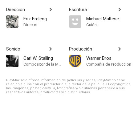
Dirección
Escritura
Friz Freleng
Michael Maltese
Director
Guión
Sonido
Producción
Carl W. Stalling
Warner Bros
Compositor de la Música Original
Compañía de Produccion
PlayMax solo ofrece información de películas y series, PlayMax no tiene
relación alguna con el productor o el director de la película. El copyright de
las imágenes, póster, carátula, fotografías y/o cubiertas pertenece a sus
respectivos autores, productoras y/o distribuidoras.