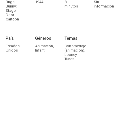
Bugs
1944
8
Sin
Bunny:
minutos
información
Stage
Door
Cartoon
País
Géneros
Temas
Estados
Animación
,
Cortometraje
Unidos
Infantil
(animación)
,
Looney
Tunes