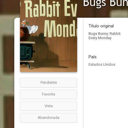
Bugs Bun
Título original
Bugs Bunny: Rabbit
Every Monday
País
Estados Unidos
Pendiente
Favorita
Vista
Abandonada