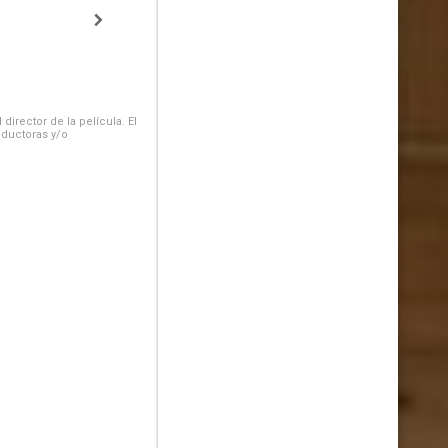
irector de la película. El
oductoras y/o