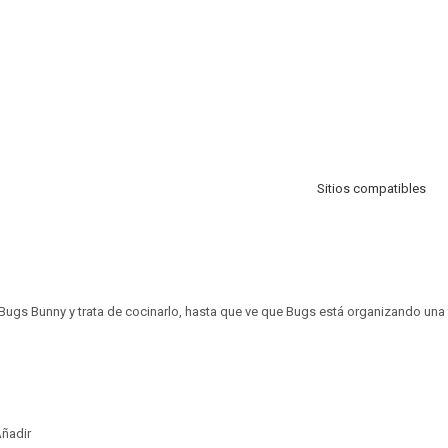
Sitios compatibles
ugs Bunny y trata de cocinarlo, hasta que ve que Bugs está organizando una fi
ñadir