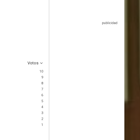
Votos
10
9
8
7
6
5
4
3
2
1