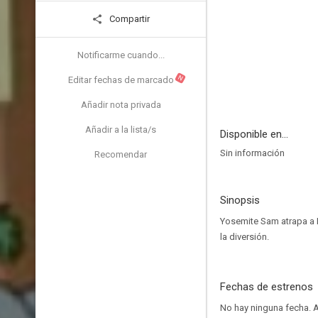
Compartir
Notificarme cuando...
N
Editar fechas de marcado
Añadir nota privada
Añadir a la lista/s
Disponible en...
Sin información
Recomendar
Sinopsis
Yosemite Sam atrapa a B
la diversión.
Fechas de estrenos
No hay ninguna fecha.
A