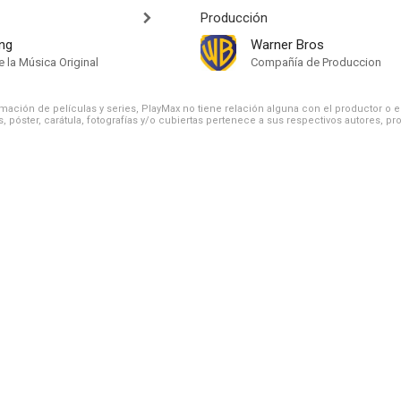
Producción
ing
Warner Bros
 la Música Original
Compañía de Produccion
ación de películas y series, PlayMax no tiene relación alguna con el productor o el d
, póster, carátula, fotografías y/o cubiertas pertenece a sus respectivos autores, pr