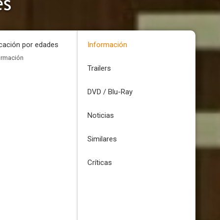
es
icación por edades
Información
ormación
Trailers
DVD / Blu-Ray
Noticias
Similares
Críticas