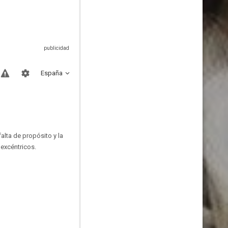
España
falta de propósito y la
 excéntricos.