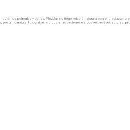
ación de películas y series, PlayMax no tiene relación alguna con el productor o el d
, póster, carátula, fotografías y/o cubiertas pertenece a sus respectivos autores, pr