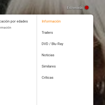
Estrenada
icación por edades
Información
ormación
Trailers
DVD / Blu-Ray
Noticias
Similares
Críticas