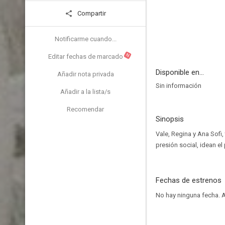
Compartir
Notificarme cuando...
N
Editar fechas de marcado
Disponible en...
Añadir nota privada
Sin información
Añadir a la lista/s
Recomendar
Sinopsis
Vale, Regina y Ana Sofi,
presión social, idean e
Fechas de estrenos
No hay ninguna fecha.
A