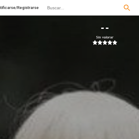
tificarse/Registrarse
--
Sin valorar