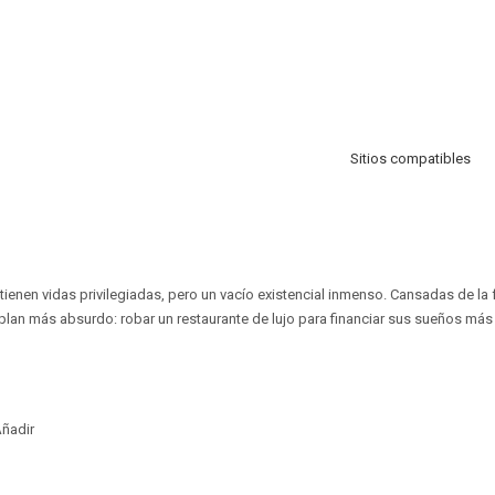
Sitios compatibles
 tienen vidas privilegiadas, pero un vacío existencial inmenso. Cansadas de la 
l plan más absurdo: robar un restaurante de lujo para financiar sus sueños más
ñadir