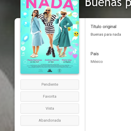
Buenas p
Título original
Buenas para nada
País
México
Pendiente
Favorita
Vista
Abandonada