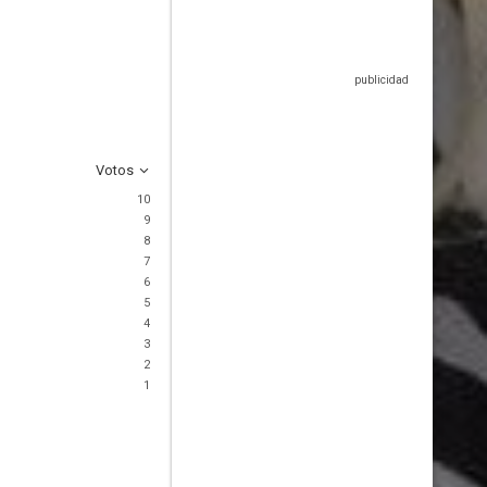
Votos
10
9
8
7
6
5
4
3
2
1