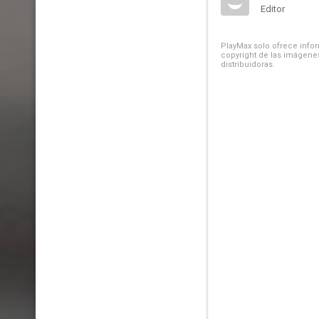
Editor
PlayMax solo ofrece inform
copyright de las imágenes
distribuidoras.