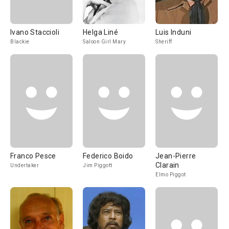
Ivano Staccioli
Helga Liné
Luis Induni
Blackie
Saloon Girl Mary
Sheriff
Franco Pesce
Federico Boido
Jean-Pierre
Clarain
Undertaker
Jim Piggott
Elmo Piggot