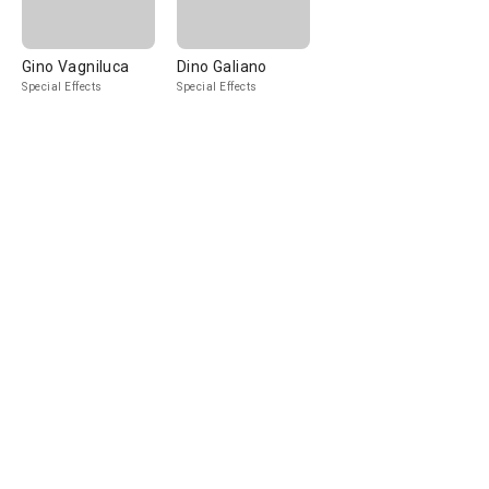
Gino Vagniluca
Dino Galiano
Special Effects
Special Effects