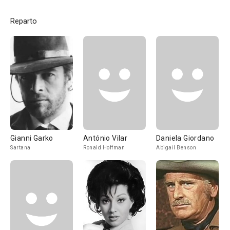
Reparto
Gianni Garko
António Vilar
Daniela Giordano
Sartana
Ronald Hoffman
Abigail Benson