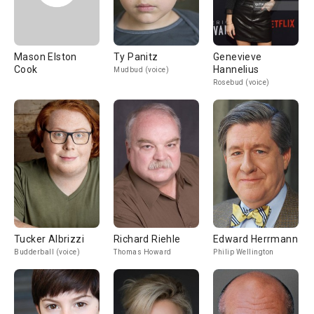
Mason Elston
Ty Panitz
Genevieve
Cook
Hannelius
Mudbud (voice)
Rosebud (voice)
Tucker Albrizzi
Richard Riehle
Edward Herrmann
Budderball (voice)
Thomas Howard
Philip Wellington