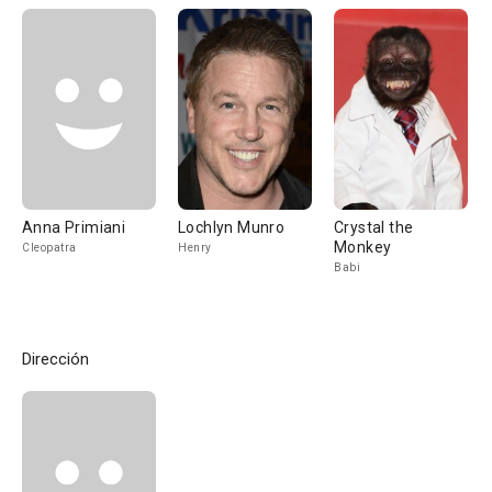
Anna Primiani
Lochlyn Munro
Crystal the
Monkey
Cleopatra
Henry
Babi
Dirección