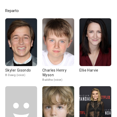
Reparto
Skyler Gisondo
Charles Henry
Ellie Harvie
Wyson
B-Dawg (voice)
Buddha (voice)