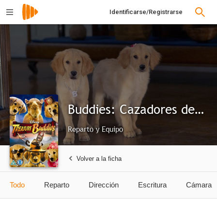
Identificarse/Registrarse
Buddies: Cazadores de tesoros
Reparto y Equipo
Volver a la ficha
Todo
Reparto
Dirección
Escritura
Cámara