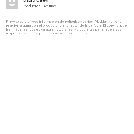
Mauro Calevi
Productor Ejecutivo
PlayMax solo ofrece información de películas y series, PlayMax no tiene
relación alguna con el productor o el director de la película. El copyright de
las imágenes, póster, carátula, fotografías y/o cubiertas pertenece a sus
respectivos autores, productoras y/o distribuidoras.