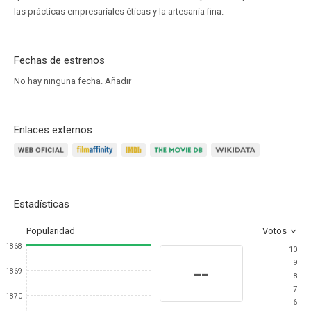
las prácticas empresariales éticas y la artesanía fina.
Fechas de estrenos
No hay ninguna fecha.
Añadir
Enlaces externos
Estadísticas
Popularidad
Votos
1868
10
9
--
1869
8
7
1870
6