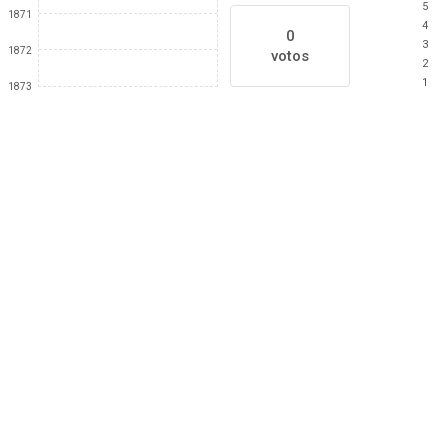
5
1871
4
0
3
1872
votos
2
1
1873