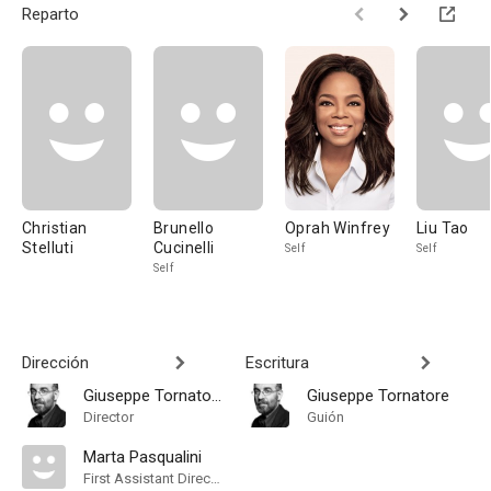
Reparto
Christian
Brunello
Oprah Winfrey
Liu Tao
Stelluti
Cucinelli
Self
Self
Self
Dirección
Escritura
Giuseppe Tornatore
Giuseppe Tornatore
Director
Guión
Marta Pasqualini
First Assistant Director