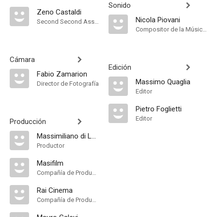
Sonido
Zeno Castaldi
Nicola Piovani
Second Second Assistant Director
Compositor de la Música Original, Sound
Cámara
Edición
Fabio Zamarion
Massimo Quaglia
Director de Fotografía
Editor
Pietro Foglietti
Editor
Producción
Massimiliano di Lodovico
Productor
Masifilm
Compañía de Produccion
Rai Cinema
Compañía de Produccion