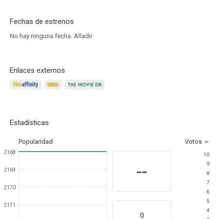
Fechas de estrenos
No hay ninguna fecha.
Añadir
Enlaces externos
Estadísticas
Popularidad
Votos
2168
10
9
--
2169
8
7
2170
6
5
2171
4
0