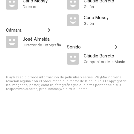
Carlo Mossy
Cláudio Barreto
Director
Guión
Carlo Mossy
Guión
Cámara
José Almeida
Director de Fotografía
Sonido
Cláudio Barreto
Compositor de la Música Original
PlayMax solo ofrece información de películas y series, PlayMax no tiene
relación alguna con el productor o el director de la película. El copyright de
las imágenes, póster, carátula, fotografías y/o cubiertas pertenece a sus
respectivos autores, productoras y/o distribuidoras.