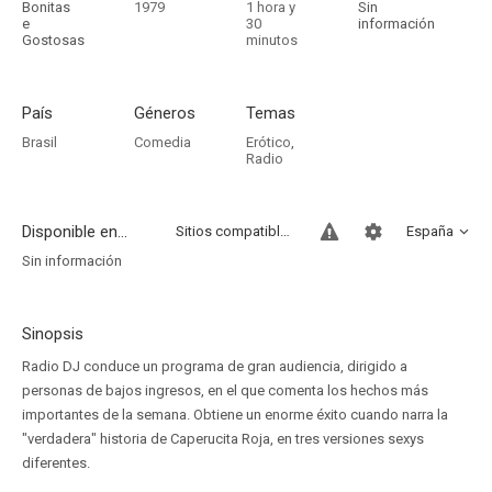
Bonitas
1979
1 hora y
Sin
e
30
información
Gostosas
minutos
País
Géneros
Temas
Brasil
Comedia
Erótico
,
Radio
Disponible en...
Sitios compatibles
España
Sin información
Sinopsis
Radio DJ conduce un programa de gran audiencia, dirigido a
personas de bajos ingresos, en el que comenta los hechos más
importantes de la semana. Obtiene un enorme éxito cuando narra la
"verdadera" historia de Caperucita Roja, en tres versiones sexys
diferentes.