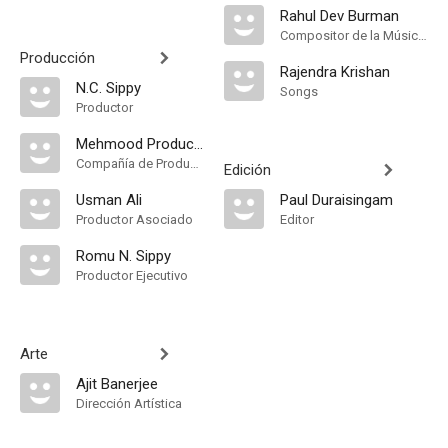
Rahul Dev Burman
Compositor de la Música Original
Producción
Rajendra Krishan
N.C. Sippy
Songs
Productor
Mehmood Productions
Compañía de Produccion
Edición
Usman Ali
Paul Duraisingam
Productor Asociado
Editor
Romu N. Sippy
Productor Ejecutivo
Arte
Ajit Banerjee
Dirección Artística