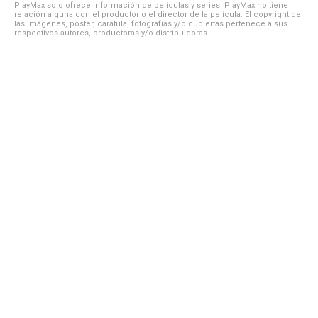
PlayMax solo ofrece información de películas y series, PlayMax no tiene
relación alguna con el productor o el director de la película. El copyright de
las imágenes, póster, carátula, fotografías y/o cubiertas pertenece a sus
respectivos autores, productoras y/o distribuidoras.