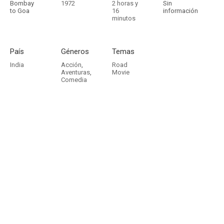
Bombay
1972
2 horas y
Sin
to Goa
16
información
minutos
País
Géneros
Temas
India
Acción
,
Road
Aventuras
,
Movie
Comedia