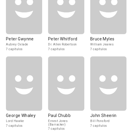
Peter Gwynne
Peter Whitford
Bruce Myles
Aubrey Oxlade
Dr. Allen Robertson
William Jeanes
7 capítulos
7 capítulos
7 capítulos
George Whaley
Paul Chubb
John Sheerin
Lord Hawke
Ernest Jones
Bill Ponsford
(Barracker)
7 capítulos
7 capítulos
7 capítulos