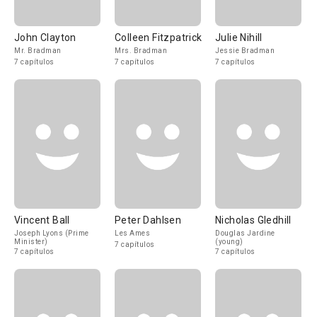
John Clayton
Colleen Fitzpatrick
Julie Nihill
Mr. Bradman
Mrs. Bradman
Jessie Bradman
7 capítulos
7 capítulos
7 capítulos
Vincent Ball
Peter Dahlsen
Nicholas Gledhill
Joseph Lyons (Prime
Les Ames
Douglas Jardine
Minister)
(young)
7 capítulos
7 capítulos
7 capítulos