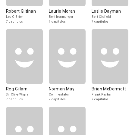
Robert Giltinan
Laurie Moran
Leslie Dayman
Leo O'Brien
Bert Ironmonger
Bert Oldfield
7 capítulos
7 capítulos
7 capítulos
Reg Gillam
Norman May
Brian McDermott
Sir Clive Wigram
Commentator
Frank Packer
7 capítulos
7 capítulos
7 capítulos