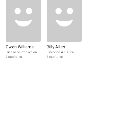
Owen Williams
Billy Allen
Diseño de Producción
Dirección Artística
7 capítulos
7 capítulos