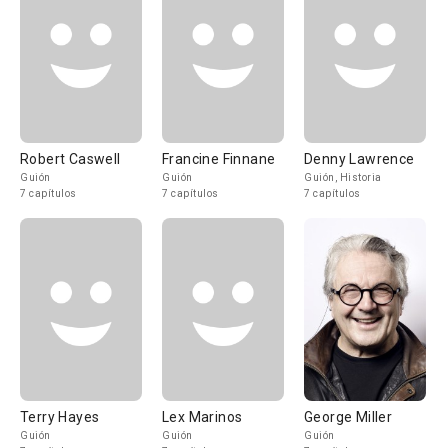
Robert Caswell
Francine Finnane
Denny Lawrence
Guión
Guión
Guión, Historia
7 capítulos
7 capítulos
7 capítulos
Terry Hayes
Lex Marinos
George Miller
Guión
Guión
Guión