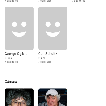
7 capítulos
7 capítulos
7 capítulos
George Ogilvie
Carl Schultz
Guión
Guión
7 capítulos
7 capítulos
Cámara