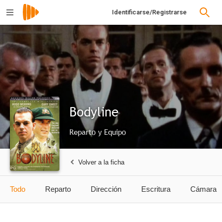
Identificarse/Registrarse
Bodyline
Reparto y Equipo
Volver a la ficha
Todo
Reparto
Dirección
Escritura
Cámara