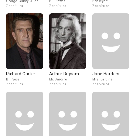
George 'Gubby' Allen
Bill Bowes
Bob Wyatt
7 capítulos
7 capítulos
7 capítulos
Richard Carter
Arthur Dignam
Jane Harders
Bill Voce
Mr. Jardine
Mrs. Jardine
7 capítulos
7 capítulos
7 capítulos