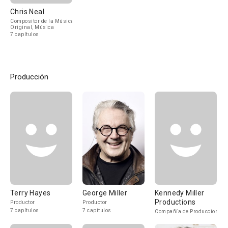
Chris Neal
Compositor de la Música
Original, Música
7 capítulos
Producción
Terry Hayes
George Miller
Kennedy Miller
Productions
Productor
Productor
7 capítulos
7 capítulos
Compañía de Produccion