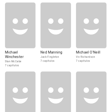
Michael
Ned Manning
Michael O'Neill
Winchester
Jack Fingleton
Viv Richardson
7 capítulos
7 capítulos
Stan McCabe
7 capítulos