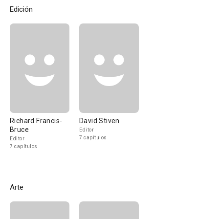
Edición
Richard Francis-
David Stiven
Bruce
Editor
7 capítulos
Editor
7 capítulos
Arte