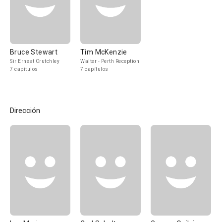
Bruce Stewart
Tim McKenzie
Sir Ernest Crutchley
Waiter - Perth Reception
7 capítulos
7 capítulos
Dirección