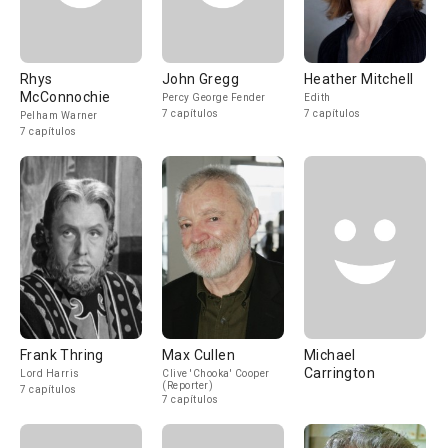
Rhys
John Gregg
Heather Mitchell
McConnochie
Percy George Fender
Edith
7 capítulos
7 capítulos
Pelham Warner
7 capítulos
Frank Thring
Max Cullen
Michael
Carrington
Lord Harris
Clive 'Chooka' Cooper
(Reporter)
7 capítulos
7 capítulos