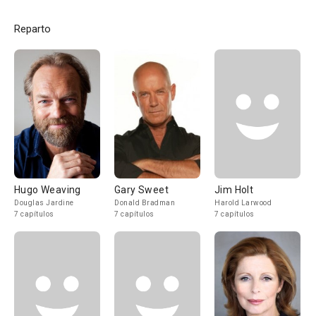
Reparto
Hugo Weaving
Gary Sweet
Jim Holt
Douglas Jardine
Donald Bradman
Harold Larwood
7 capítulos
7 capítulos
7 capítulos