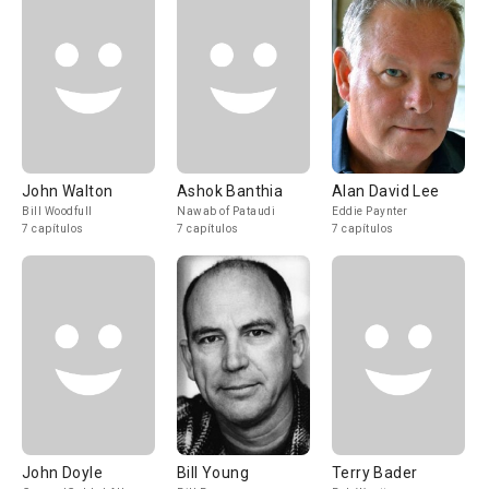
John Walton
Ashok Banthia
Alan David Lee
Bill Woodfull
Nawab of Pataudi
Eddie Paynter
7 capítulos
7 capítulos
7 capítulos
John Doyle
Bill Young
Terry Bader