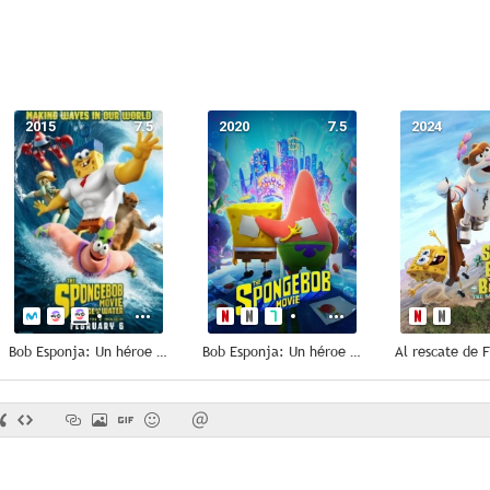
2015
7.5
2020
7.5
2024
Bob Esponja: Un héroe fuera del agua
Bob Esponja: Un héroe al rescate