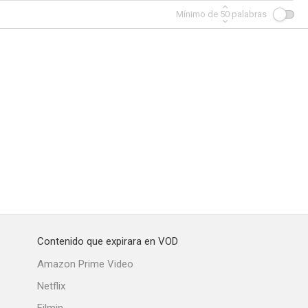
Mínimo de
50
palabras
Contenido que expirara en VOD
Amazon Prime Video
Netflix