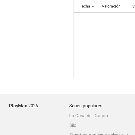
Fecha
Valoración
V
PlayMax
2026
Series populares
La Casa del Dragón
Silo