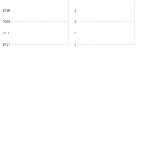
2958
6
2959
4
2960
2
2961
0