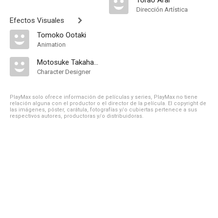
Torao Arai
Dirección Artística
Efectos Visuales
Tomoko Ootaki
Animation
Motosuke Takahashi
Character Designer
PlayMax solo ofrece información de películas y series, PlayMax no tiene
relación alguna con el productor o el director de la película. El copyright de
las imágenes, póster, carátula, fotografías y/o cubiertas pertenece a sus
respectivos autores, productoras y/o distribuidoras.