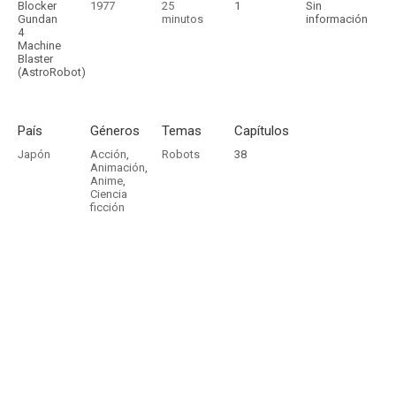
Blocker
1977
25
1
Sin
Gundan
minutos
información
4
Machine
Blaster
(AstroRobot)
País
Géneros
Temas
Capítulos
Japón
Acción
,
Robots
38
Animación
,
Anime
,
Ciencia
ficción