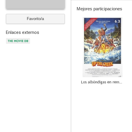
Mejores participaciones
Favorito/a
6.3
Enlaces externos
Los albóndigas en remojo
--