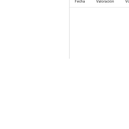
Fecha
Valoración
V