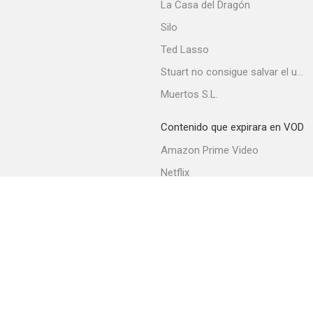
La Casa del Dragón
Silo
Ted Lasso
Stuart no consigue salvar el universo
Muertos S.L.
Contenido que expirara en VOD
Amazon Prime Video
Netflix
Filmin
Movistar+
Movistar+ Fibra