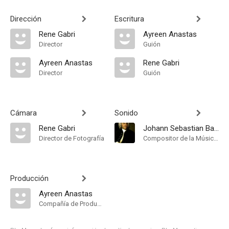
Dirección
Escritura
Rene Gabri
Ayreen Anastas
Director
Guión
Ayreen Anastas
Rene Gabri
Director
Guión
Cámara
Sonido
Rene Gabri
Johann Sebastian Bach
Director de Fotografía
Compositor de la Música Original
Producción
Ayreen Anastas
Compañía de Produccion