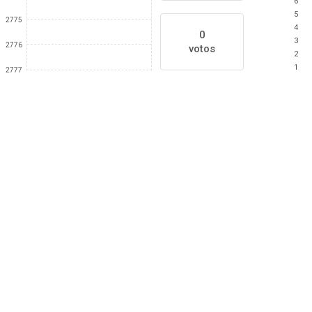
6
5
2775
4
0
3
2776
votos
2
1
2777