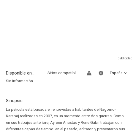
Disponible en...
Sitios compatibles
España
Sin información
Sinopsis
La película está basada en entrevistas a habitantes de Nagorno-
Karabaj realizadas en 2007, en un momento entre dos guerras. Como
en sus trabajos anteriore, Ayreen Anastas y Rene Gabri trabajan con
diferentes capas de tiempo: en el pasado, editaron y presentaron sus