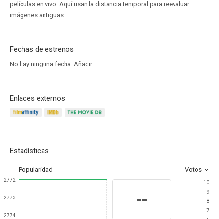
películas en vivo. Aquí usan la distancia temporal para reevaluar
imágenes antiguas.
Fechas de estrenos
No hay ninguna fecha.
Añadir
Enlaces externos
Estadísticas
Popularidad
Votos
2772
10
9
--
2773
8
7
2774