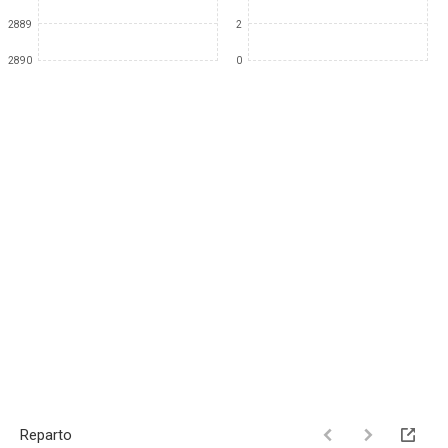
2889
2
2890
0
Reparto