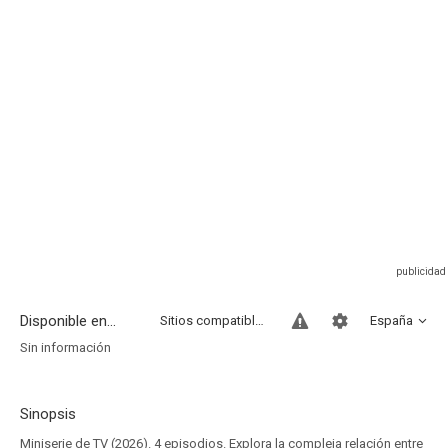
Disponible en...
Sitios compatibles
España
Sin información
Sinopsis
Miniserie de TV (2026). 4 episodios. Explora la compleja relación entre