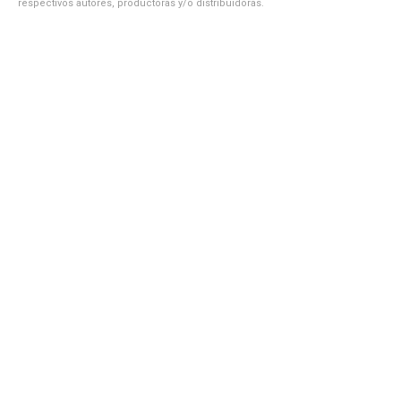
respectivos autores, productoras y/o distribuidoras.