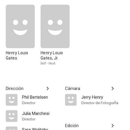
Henry Louis
Henry Louis
Gates
Gates, Jr.
Self - Host
Dirección
Cámara
Phil Bertelsen
Jerry Henry
Director
Director de Fotografía
Julia Marchesi
Director
Edición
Sara Wolitzky