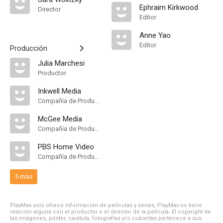
Ephraim Kirkwood
Director
Editor
Anne Yao
Editor
Producción
Julia Marchesi
Productor
Inkwell Media
Compañía de Produccion
McGee Media
Compañía de Produccion
PBS Home Video
Compañía de Produccion
5 más
PlayMax solo ofrece información de películas y series, PlayMax no tiene
relación alguna con el productor o el director de la película. El copyright de
las imágenes, póster, carátula, fotografías y/o cubiertas pertenece a sus