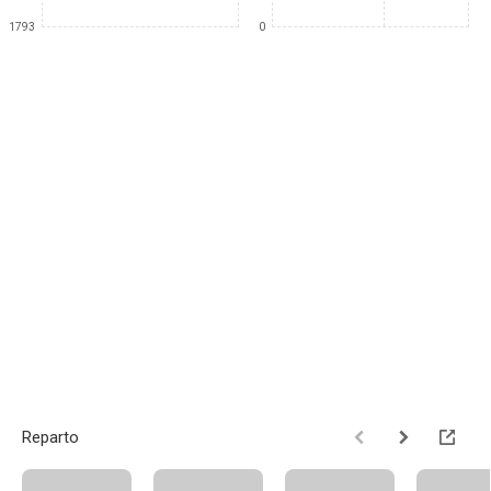
1793
0
Reparto