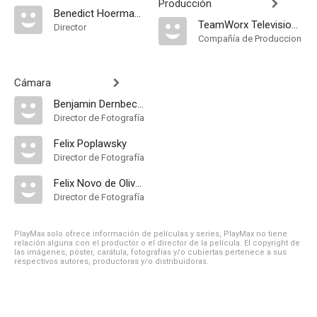
Producción
Benedict Hoermann
TeamWorx Television & Film
Director
Compañía de Produccion
Cámara
Benjamin Dernbecher
Director de Fotografía
Felix Poplawsky
Director de Fotografía
Felix Novo de Oliveira
Director de Fotografía
PlayMax solo ofrece información de películas y series, PlayMax no tiene
relación alguna con el productor o el director de la película. El copyright de
las imágenes, póster, carátula, fotografías y/o cubiertas pertenece a sus
respectivos autores, productoras y/o distribuidoras.