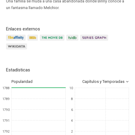
Una familia se muda a una casa abandonada donde Binny conoce a
un fantasma llamado Melchior.
Enlaces externos
Estadísticas
Popularidad
Capítulos y Temporadas
1788
10
1789
8
1790
6
1791
4
1792
2