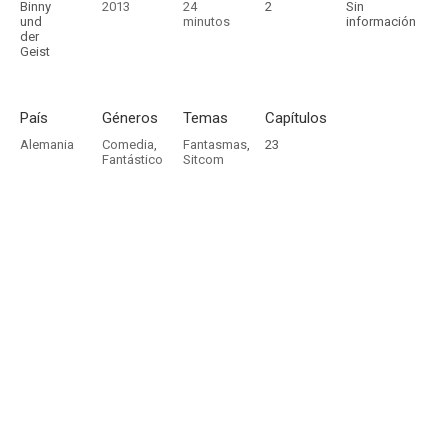
Binny
2013
24
2
Sin
und
minutos
información
der
Geist
País
Géneros
Temas
Capítulos
Alemania
Comedia
,
Fantasmas
,
23
Fantástico
Sitcom