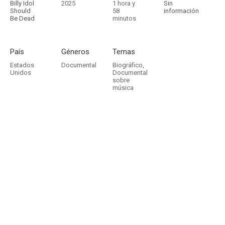
Billy Idol
2025
1 hora y
Sin
Should
58
información
Be Dead
minutos
País
Géneros
Temas
Estados
Documental
Biográfico
,
Unidos
Documental
sobre
música