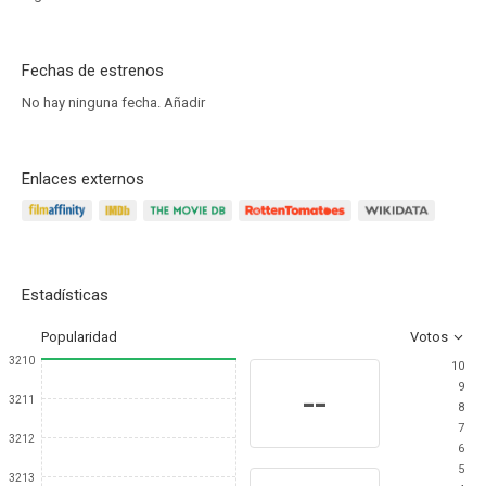
Fechas de estrenos
No hay ninguna fecha.
Añadir
Enlaces externos
Estadísticas
Popularidad
Votos
3210
10
9
--
3211
8
7
3212
6
5
3213