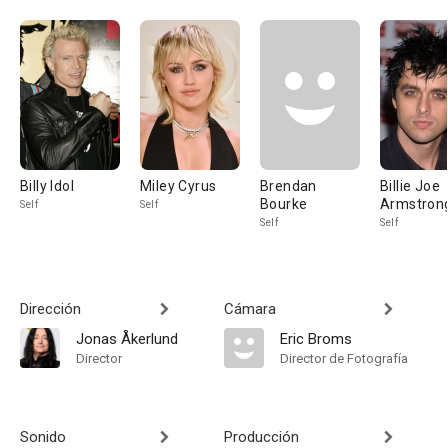
Billy Idol
Miley Cyrus
Brendan
Billie Joe
Bourke
Armstron
Self
Self
Self
Self
Dirección
Cámara
Jonas Åkerlund
Eric Broms
Director
Director de Fotografía
Sonido
Producción