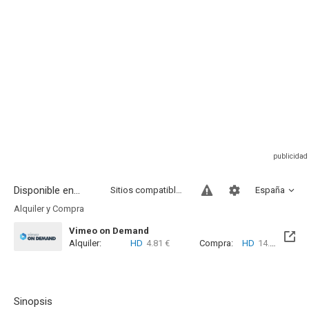
Disponible en...
Sitios compatibles
España
Alquiler y Compra
Vimeo on Demand
Alquiler:
HD
4.81 €
Compra:
HD
14.42 €
Sinopsis