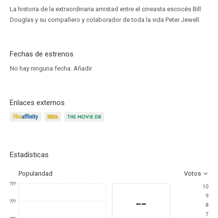
La historia de la extraordinaria amistad entre el cineasta escocés Bill
Douglas y su compañero y colaborador de toda la vida Peter Jewell.
Fechas de estrenos
No hay ninguna fecha.
Añadir
Enlaces externos
Estadísticas
Popularidad
Votos
???
10
9
--
???
8
7