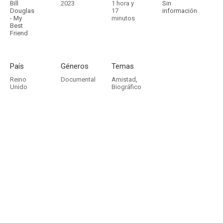
Bill
2023
1 hora y
Sin
Douglas
17
información
- My
minutos
Best
Friend
País
Géneros
Temas
Reino
Documental
Amistad
,
Unido
Biográfico