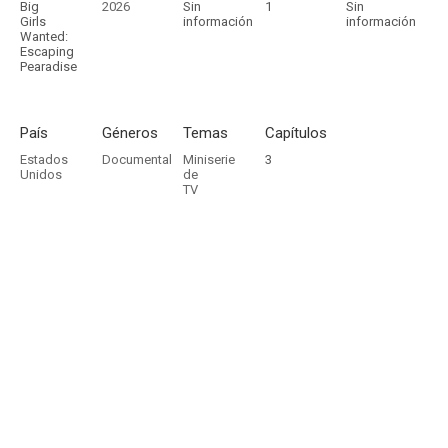
Big
2026
Sin
1
Sin
Girls
información
información
Wanted:
Escaping
Pearadise
País
Géneros
Temas
Capítulos
Estados
Documental
Miniserie
3
Unidos
de
TV