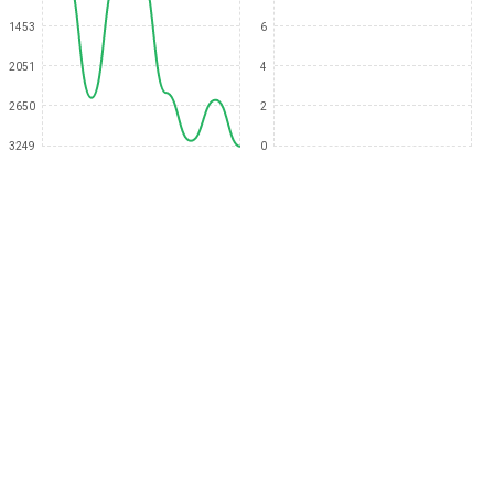
1453
6
2051
4
2650
2
3249
0