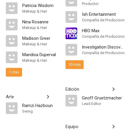
Productor
Patricia Wisdom
Makeup & Hair
Ish Entertainment
Compañía de Produccion
Nina Roxanne
Makeup & Hair
HBO Max
Compañía de Produccion
Madison Greer
Makeup & Hair
Investigation Discovery
Compañía de Produccion
Mandisa Duperval
Makeup & Hair
10 más
1 más
Edición
Arte
Geoff Gruetzmacher
Lead Editor
Ramzi Hazboun
Swing
Equipo