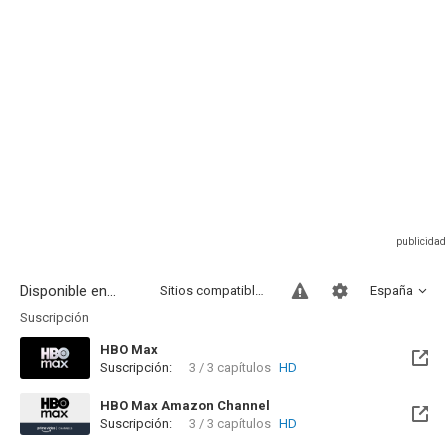
Disponible en...
Sitios compatibles
España
Suscripción
HBO Max
Suscripción:
3 / 3 capítulos
HD
HBO Max Amazon Channel
Suscripción:
3 / 3 capítulos
HD