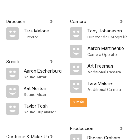
Dirección
Cámara
Tara Malone
Tony Johansson
Director
Director de Fotografía
Aaron Martinenko
Camera Operator
Sonido
Art Freeman
Aaron Eschenburg
Additional Camera
Sound Mixer
Tara Malone
Kat Norton
Additional Camera
Sound Mixer
3 más
Taylor Tosh
Sound Supervisor
Producción
Costume & Make-Up
Rhegan Graham