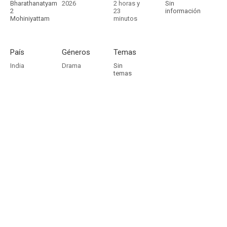
Bharathanatyam
2026
2 horas y
Sin
2
23
información
Mohiniyattam
minutos
País
Géneros
Temas
India
Drama
Sin
temas