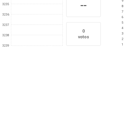
9
--
3235
8
7
3236
6
5
3237
4
0
3
3238
votos
2
1
3239