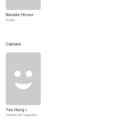
Nanako Hirose
Guión
Cámara
Yao Hung-i
Director de Fotografía