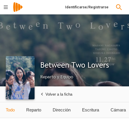
Identificarse/Registrarse
Between Two Lovers
Reparto y Equipo
Volver a la ficha
Todo
Reparto
Dirección
Escritura
Cámara