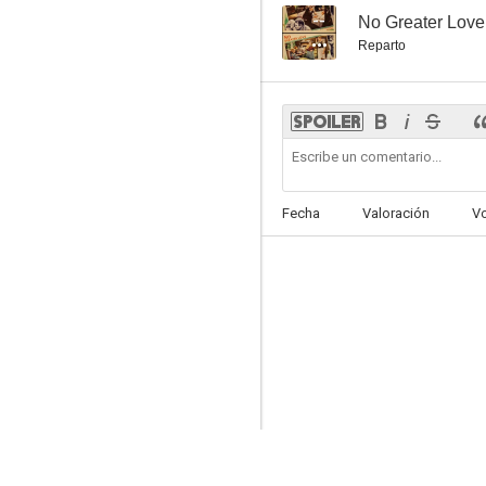
--
No Greater Love
Reparto
Fecha
Valoración
V