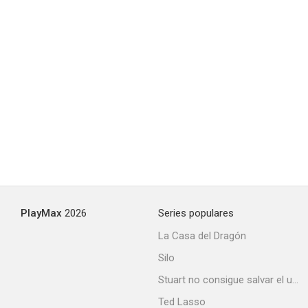
PlayMax
2026
Series populares
La Casa del Dragón
Silo
Stuart no consigue salvar el universo
Ted Lasso