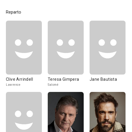
Reparto
Clive Arrindell
Teresa Gimpera
Jane Bautista
Lawrence
Salomé