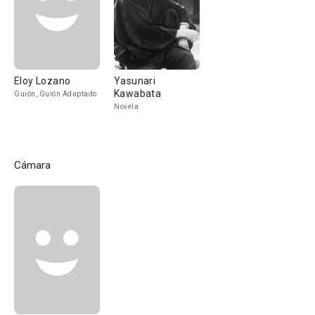
Eloy Lozano
Yasunari
Kawabata
Guión, Guión Adaptado
Novela
Cámara