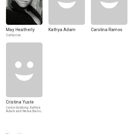
May Heatherly
Kathya Adam
Carolina Ramos
Catherine
Cristina Yuste
(voice dubbing: Kathya
Adam and Nerea Barros
- uncredited)