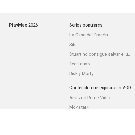
PlayMax
2026
Series populares
La Casa del Dragón
Silo
Stuart no consigue salvar el universo
Ted Lasso
Rick y Morty
Contenido que expirara en VOD
Amazon Prime Video
Movistar+
Netflix
Filmin