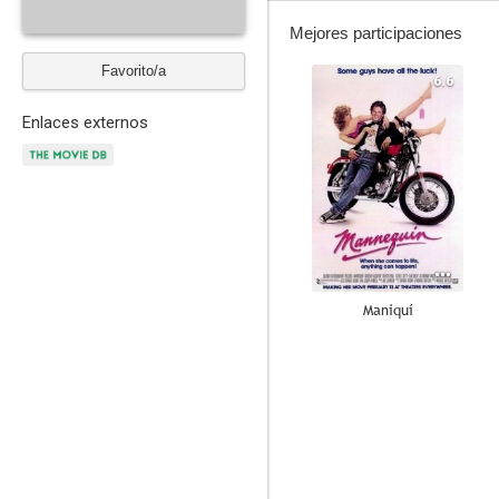
Mejores participaciones
Favorito/a
6.6
Enlaces externos
Maniquí
--