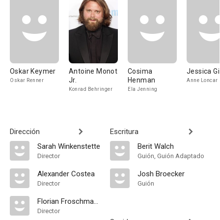
Oskar Keymer
Antoine Monot
Cosima
Jessica Gi
Jr.
Henman
Oskar Renner
Anne Loncar
Konrad Behringer
Ela Jenning
Dirección
Escritura
Sarah Winkenstette
Berit Walch
Director
Guión, Guión Adaptado
Alexander Costea
Josh Broecker
Director
Guión
Florian Froschmayer
Director