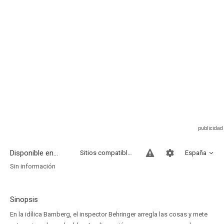
Disponible en...
Sitios compatibles
España
Sin información
Sinopsis
En la idílica Bamberg, el inspector Behringer arregla las cosas y mete