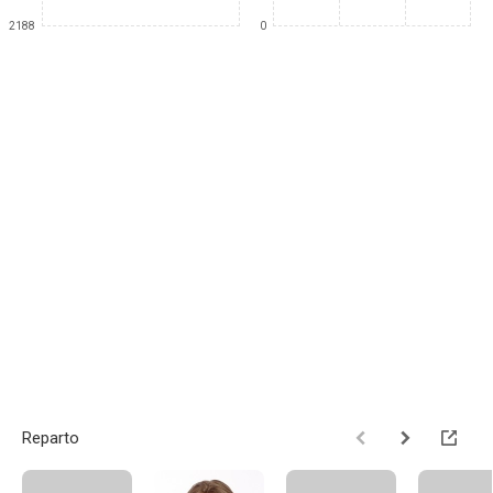
2188
0
Reparto