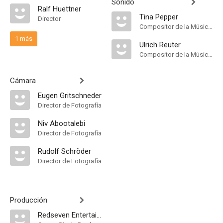
Sonido
Ralf Huettner
Tina Pepper
Director
Compositor de la Música Original
1 más
Ulrich Reuter
Compositor de la Música Original
Cámara
Eugen Gritschneder
Director de Fotografía
Niv Abootalebi
Director de Fotografía
Rudolf Schröder
Director de Fotografía
Producción
Redseven Entertainment