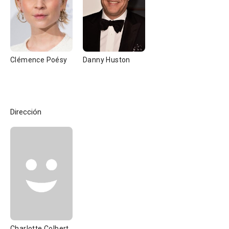
Clémence Poésy
Danny Huston
Dirección
Charlotte Colbert