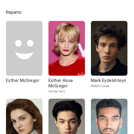
Reparto
Esther McGregor
Esther-Rose
Mark Eydelshteyn
McGregor
Robert Capa
Gerda Taro