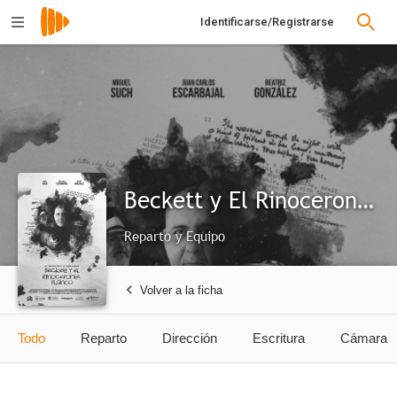
Identificarse/Registrarse
Beckett y El Rinoceronte Blanco
Reparto y Equipo
Volver a la ficha
Todo
Reparto
Dirección
Escritura
Cámara