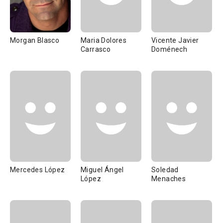
Morgan Blasco
Maria Dolores
Vicente Javier
Carrasco
Doménech
Mercedes López
Miguel Ángel
Soledad
López
Menaches