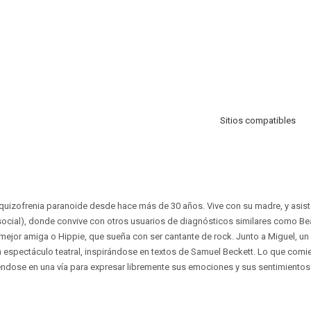
Sitios compatibles
quizofrenia paranoide desde hace más de 30 años. Vive con su madre, y asiste
social), donde convive con otros usuarios de diagnósticos similares como Bea
 mejor amiga o Hippie, que sueña con ser cantante de rock. Junto a Miguel, un
un espectáculo teatral, inspirándose en textos de Samuel Beckett. Lo que comi
iéndose en una vía para expresar libremente sus emociones y sus sentimientos