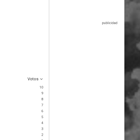
Votos
10
9
8
7
6
5
4
3
2