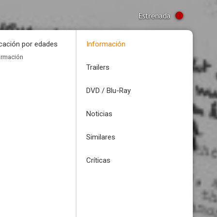
Estrenada
icación por edades
Información
ormación
Trailers
DVD / Blu-Ray
Noticias
Similares
Críticas