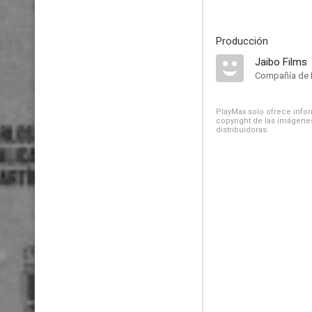
Producción
Jaibo Films
Compañía de 
PlayMax solo ofrece inform
copyright de las imágenes
distribuidoras.