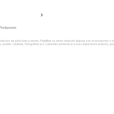
Produccion
ación de películas y series, PlayMax no tiene relación alguna con el productor o el d
, póster, carátula, fotografías y/o cubiertas pertenece a sus respectivos autores, pr