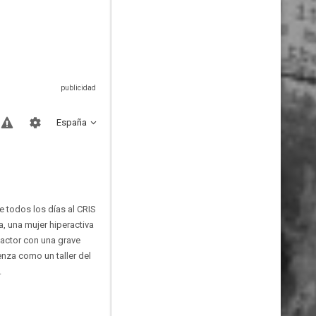
España
 todos los días al CRIS
, una mujer hiperactiva
 actor con una grave
enza como un taller del
.