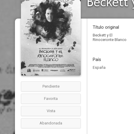
Beckett 
Título original
Beckett y El
Rinoceronte Blanco
País
España
Pendiente
Favorita
Vista
Abandonada