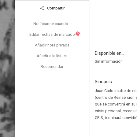
Compartir
Notificarme cuando...
N
Editar fechas de marcado
Añadir nota privada
Disponible en...
Añadir a la lista/s
Sin información
Recomendar
Sinopsis
Juan Carlos sufre de es
(centro de Reinserción 
que se convertirá en su
crisis personal, crean 
CRIS, terminará convirt