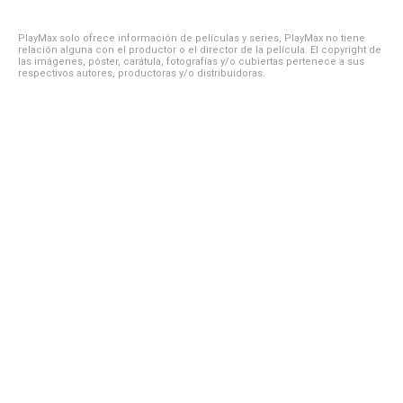
PlayMax solo ofrece información de películas y series, PlayMax no tiene
relación alguna con el productor o el director de la película. El copyright de
las imágenes, póster, carátula, fotografías y/o cubiertas pertenece a sus
respectivos autores, productoras y/o distribuidoras.