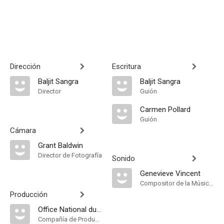
Dirección
Escritura
Baljit Sangra
Baljit Sangra
Director
Guión
Carmen Pollard
Guión
Cámara
Grant Baldwin
Director de Fotografía
Sonido
Genevieve Vincent
Compositor de la Música Original
Producción
Office National du Film du Canada
Compañía de Produccion