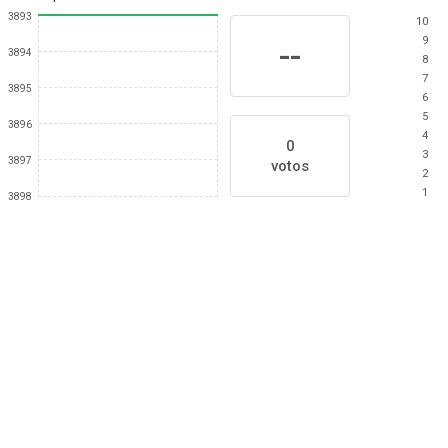
3893
10
9
--
3894
8
7
3895
6
5
3896
4
0
3
3897
votos
2
1
3898