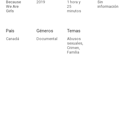
Because
2019
1 hora y
Sin
We Are
25
información
Girls
minutos
País
Géneros
Temas
Canadá
Documental
Abusos
sexuales
,
Crimen
,
Familia