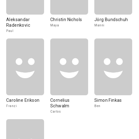
Aleksandar
Christin Nichols
Jörg Bundschuh
Radenkovic
Maya
Manni
Paul
Caroline Erikson
Cornelius
Simon Finkas
Schwalm
Franzi
Ben
Carlos