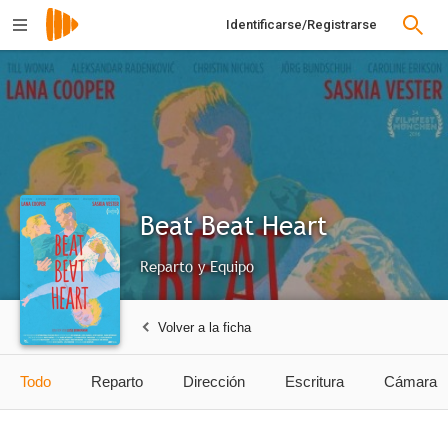
Identificarse/Registrarse
Beat Beat Heart
Reparto y Equipo
Volver a la ficha
Todo
Reparto
Dirección
Escritura
Cámara