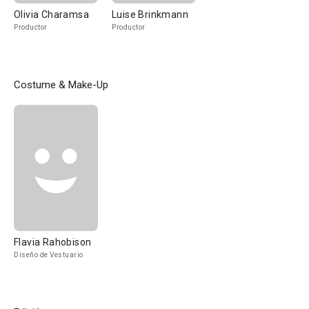
Olivia Charamsa
Luise Brinkmann
Productor
Productor
Costume & Make-Up
Flavia Rahobison
Diseño de Vestuario