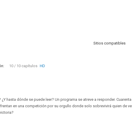
Sitios compatibles
ón:
10 / 10 capítulos
HD
o? ¿Y hasta dónde se puede leer? Un programa se atreve a responder. Cuarenta
frentan en una competición por su orgullo donde solo sobrevivirá quien de ver
victoria?