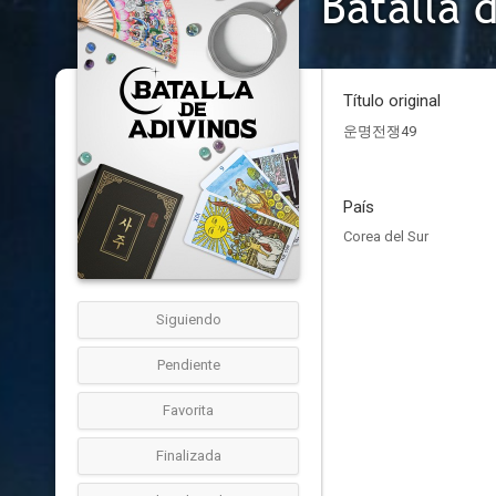
Batalla 
Título original
운명전쟁49
País
Corea del Sur
Siguiendo
Pendiente
Favorita
Finalizada