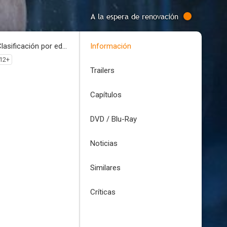
A la espera de renovación
Clasificación por edades
Información
12+
Trailers
Capítulos
DVD / Blu-Ray
Noticias
Similares
Críticas