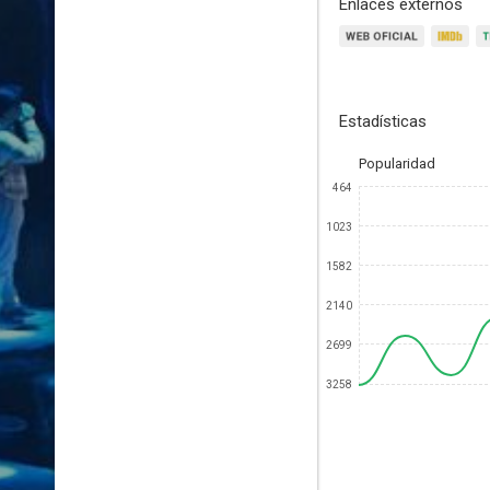
Enlaces externos
Estadísticas
Popularidad
464
1023
1582
2140
2699
3258