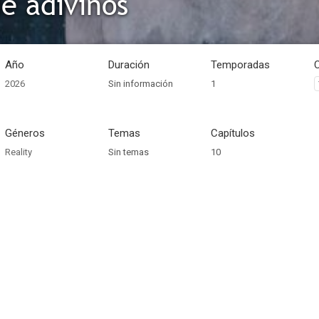
de adivinos
Año
Duración
Temporadas
2026
Sin información
1
Géneros
Temas
Capítulos
Reality
Sin temas
10