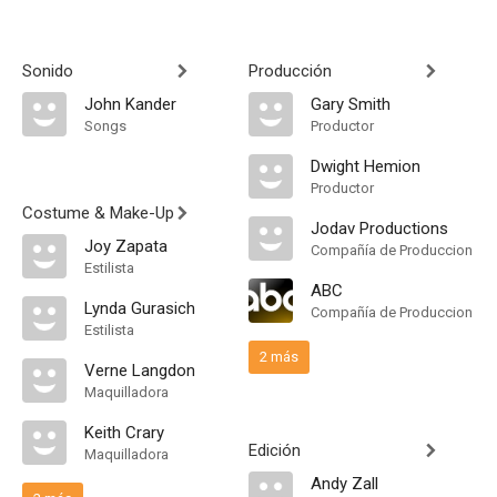
Sonido
Producción
John Kander
Gary Smith
Songs
Productor
Dwight Hemion
Productor
Costume & Make-Up
Jodav Productions
Joy Zapata
Compañía de Produccion
Estilista
ABC
Lynda Gurasich
Compañía de Produccion
Estilista
2 más
Verne Langdon
Maquilladora
Keith Crary
Edición
Maquilladora
Andy Zall