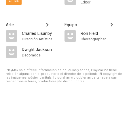
2 más
Editor
Arte
Equipo
Charles Lisanby
Ron Field
Dirección Artística
Choreographer
Dwight Jackson
Decorados
PlayMax solo ofrece información de películas y series, PlayMax no tiene
relación alguna con el productor o el director de la película. El copyright de
las imágenes, póster, carátula, fotografías y/o cubiertas pertenece a sus
respectivos autores, productoras y/o distribuidoras.