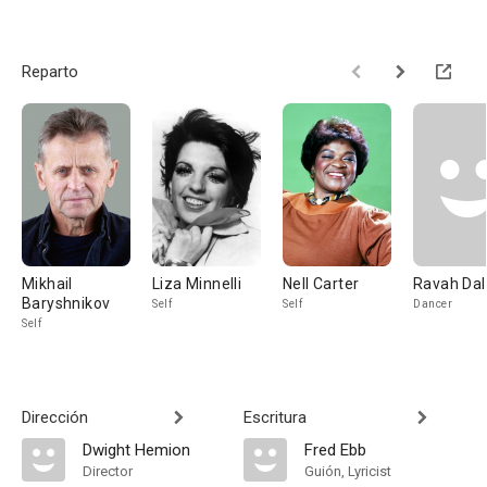
Reparto
Mikhail
Liza Minnelli
Nell Carter
Ravah Dal
Baryshnikov
Self
Self
Dancer
Self
Dirección
Escritura
Dwight Hemion
Fred Ebb
Director
Guión, Lyricist