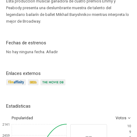
Esta producción musical ganadora de cuatro premios Emmy y
Peabody presenta una deslumbrante muestra de talento del
legendario bailarín de ballet Mikhail Baryshnikov mientras interpreta lo
mejor de Broadway.
Fechas de estrenos
No hay ninguna fecha.
Añadir
Enlaces externos
Estadísticas
Popularidad
Votos
2141
10
9
--
2459