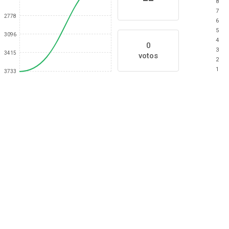
8
7
2778
6
5
3096
4
0
3
3415
votos
2
1
3733