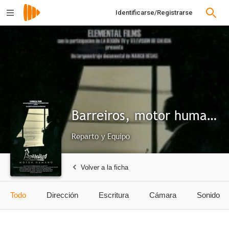
Identificarse/Registrarse
Barreiros, motor humano
Reparto y Equipo
Volver a la ficha
Todo
Dirección
Escritura
Cámara
Sonido